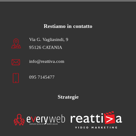
Restiamo in contatto
Via G. Vagliasindi, 9
95126 CATANIA
info@reattiva.com
095 7145477
Strategie