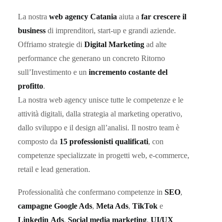
La nostra
web agency Catania
aiuta a
far crescere il
business
di imprenditori, start-up e grandi aziende.
Offriamo strategie di
Digital Marketing
ad alte
performance che generano un concreto Ritorno
sull’Investimento e un
incremento costante del
profitto
.
La nostra web agency unisce tutte le competenze e le
attività digitali, dalla strategia al marketing operativo,
dallo sviluppo e il design all’analisi. Il nostro team è
composto da
15 professionisti qualificati
, con
competenze specializzate in progetti web, e-commerce,
retail e lead generation.
Professionalità che confermano competenze in
SEO
,
campagne Google Ads
,
Meta Ads
,
TikTok
e
Linkedin
Ads
,
Social media marketing
,
UI/UX