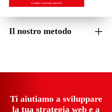
SCOPRI I NOSTRI SERVIZI
Il nostro metodo
Ti aiutiamo a sviluppare
la tua strategia web e a