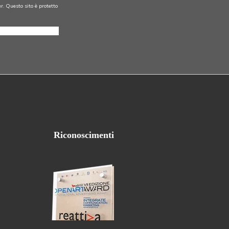
Riconoscimenti