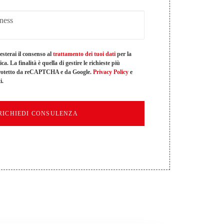
sterai il consenso al
trattamento dei tuoi dati
per la
a. La finalità è quella di gestire le richieste più
 protetto da reCAPTCHA e da Google.
Privacy Policy
e
i.
RICHIEDI CONSULENZA