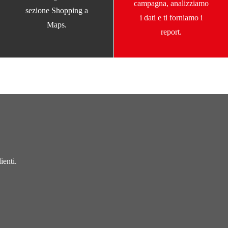
campagna, analizziamo
sezione Shopping a
i dati e ti forniamo i
Maps.
report.
ienti.