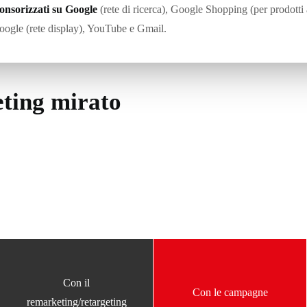
onsorizzati su Google
(rete di ricerca), Google Shopping (per prodotti 
Google (rete display), YouTube e Gmail.
eting mirato
Con il
Con le campagne
remarketing/retargeting