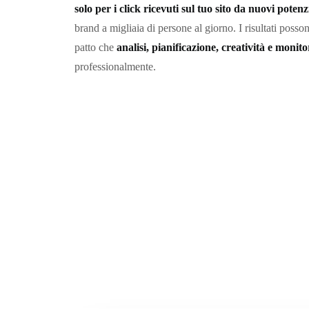
solo per i click ricevuti sul tuo sito da nuovi potenzi
brand a migliaia di persone al giorno. I risultati posso
patto che
analisi, pianificazione, creatività e monit
professionalmente.