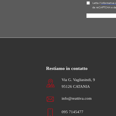
Restiamo in contatto
Via G. Vagliasindi, 9
95126 CATANIA
info@reattiva.com
095 7145477