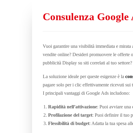
Consulenza Google
Vuoi garantire una visibilità immediata e mirata 
vendite online? Desideri promuovere le offerte o 
pubblicità Display su siti correlati al tuo sett
La soluzione ideale per queste esigenze è la
con
pagare solo per i clic effettivamente ricevuti sui 
I principali vantaggi di Google Ads includono:
Rapidità nell’attivazione
: Puoi avviare una
Profilazione del target
: Puoi definire il tuo 
Flessibilità di budget
: Adatta la tua spesa al