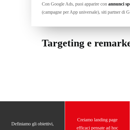
Con Google Ads, puoi apparire con
annunci sp
(campagne per App universale), siti partner di 
Targeting e remark
Creiamo landing page
Definiamo gli obiettivi,
efficaci pensate ad hoc