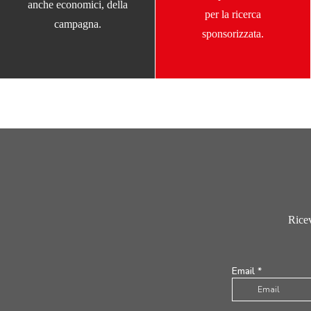
anche economici, della
per la ricerca
campagna.
sponsorizzata.
Ricev