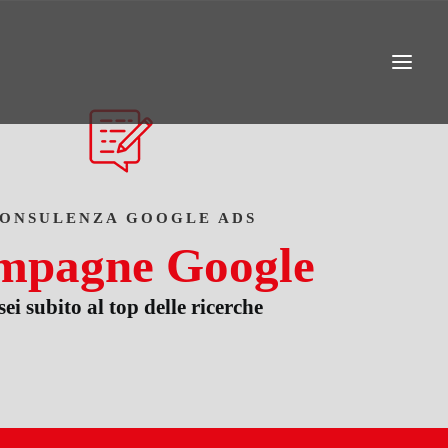
ONSULENZA GOOGLE ADS
mpagne Google
sei subito al top delle ricerche