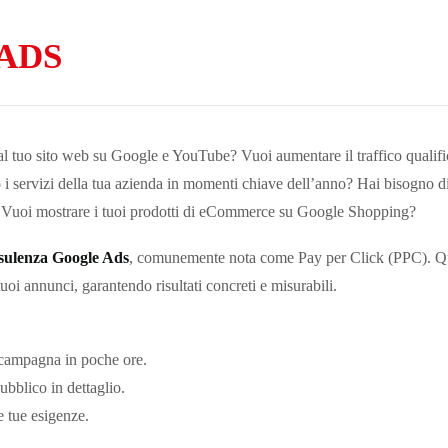
 ADS
al tuo sito web su Google e YouTube? Vuoi aumentare il traffico qualifica
i servizi della tua azienda in momenti chiave dell’anno? Hai bisogno di 
ore? Vuoi mostrare i tuoi prodotti di eCommerce su Google Shopping?
sulenza Google Ads
, comunemente nota come Pay per Click (PPC). Ques
tuoi annunci, garantendo risultati concreti e misurabili.
 campagna in poche ore.
pubblico in dettaglio.
le tue esigenze.