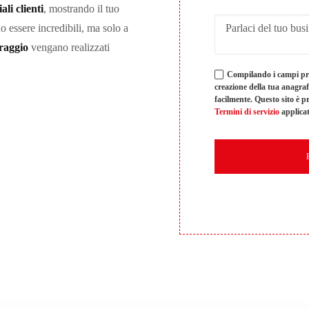
ali clienti
, mostrando il tuo
no essere incredibili, ma solo a
oraggio
vengano realizzati
Compilando i campi pre
creazione della tua anagrafic
facilmente. Questo sito è
Termini di servizio
applicat