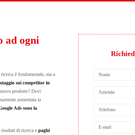
o ad ogni
Richied
ricerca è fondamentale, ma a
ntaggio sui competitor in
 nuovo prodotto? Devi
visamente aumentata la
oogle Ads sono la
isultati di ricerca e
paghi