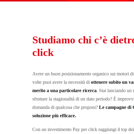
Studiamo chi c’è dietr
click
Avere un buon posizionamento organico sui motori di 
volte puoi avere la necessità di
ottenere subito un va
merito a una particolare ricerca
. Stai lanciando un
sfruttare la stagionalità di un dato periodo? È improv
domanda di qualcosa che proponi?
Le campagne di G
soluzione più efficace.
Con un investimento Pay per click raggiungi il top dei r