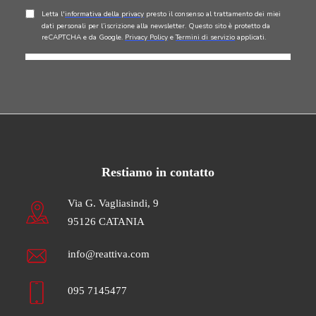
Restiamo in contatto
Via G. Vagliasindi, 9
95126 CATANIA
info@reattiva.com
095 7145477