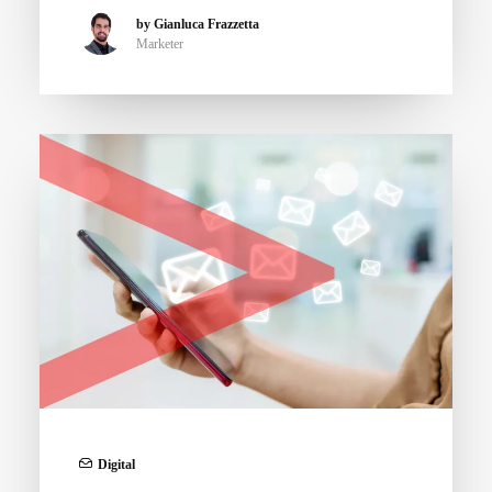
by Gianluca Frazzetta
Marketer
Digital