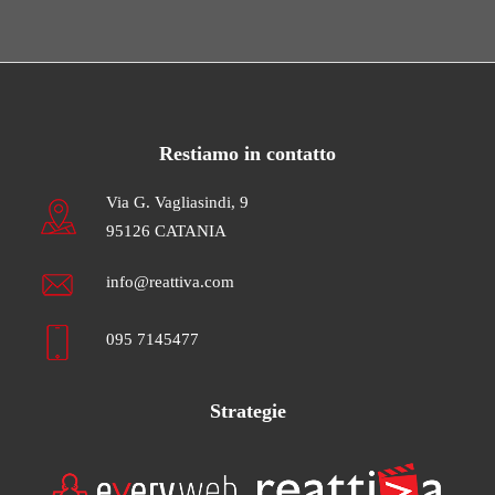
Restiamo in contatto
Via G. Vagliasindi, 9
95126 CATANIA
info@reattiva.com
095 7145477
Strategie