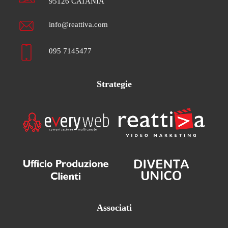
95126 CATANIA
info@reattiva.com
095 7145477
Strategie
Associati