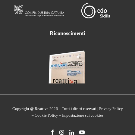
Riconoscimenti
Copyright @ Reattiva 2026 – Tutti i diritti riservati |
Privacy Policy
Premio Open Art Award Integrate Communication
–
Cookie Policy
–
Impostazione sui cookies
Marketing