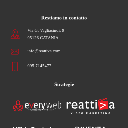
Restiamo in contatto
Via G. Vagliasindi, 9
95126 CATANIA
info@reattiva.com
095 7145477
Strategie