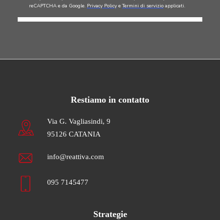
Restiamo in contatto
Via G. Vagliasindi, 9
95126 CATANIA
info@reattiva.com
095 7145477
Strategie