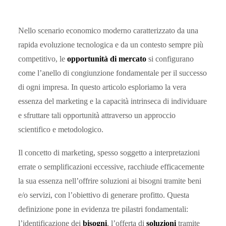
Nello scenario economico moderno caratterizzato da una
rapida evoluzione tecnologica e da un contesto sempre più
competitivo, le
opportunità di mercato
si configurano
come l’anello di congiunzione fondamentale per il successo
di ogni impresa. In questo articolo esploriamo la vera
essenza del marketing e la capacità intrinseca di individuare
e sfruttare tali opportunità attraverso un approccio
scientifico e metodologico.
Il concetto di marketing, spesso soggetto a interpretazioni
errate o semplificazioni eccessive, racchiude efficacemente
la sua essenza nell’offrire soluzioni ai bisogni tramite beni
e/o servizi, con l’obiettivo di generare profitto. Questa
definizione pone in evidenza tre pilastri fondamentali:
l’identificazione dei
bisogni
, l’offerta di
soluzioni
tramite