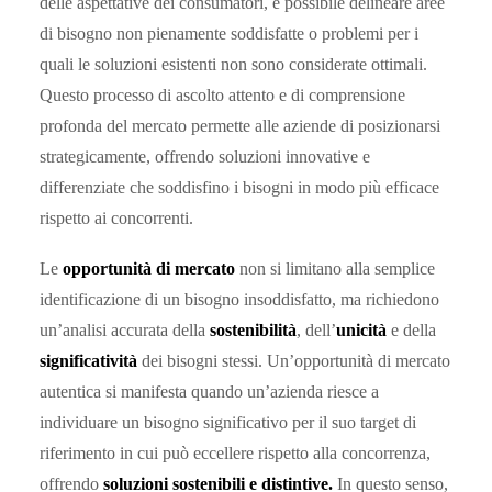
delle aspettative dei consumatori, è possibile delineare aree
di bisogno non pienamente soddisfatte o problemi per i
quali le soluzioni esistenti non sono considerate ottimali.
Questo processo di ascolto attento e di comprensione
profonda del mercato permette alle aziende di posizionarsi
strategicamente, offrendo soluzioni innovative e
differenziate che soddisfino i bisogni in modo più efficace
rispetto ai concorrenti.
Le
opportunità di mercato
non si limitano alla semplice
identificazione di un bisogno insoddisfatto, ma richiedono
un’analisi accurata della
sostenibilità
, dell’
unicità
e della
significatività
dei bisogni stessi. Un’opportunità di mercato
autentica si manifesta quando un’azienda riesce a
individuare un bisogno significativo per il suo target di
riferimento in cui può eccellere rispetto alla concorrenza,
offrendo
soluzioni sostenibili e distintive.
In questo senso,