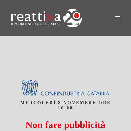
CHI SIAMO
AREE
METODO
CHI CI HA SCELTO
STRATEGIE
AZIONI PRATICHE
CONTATTI
MERCOLEDÌ 8 NOVEMBRE ORE
10:00
Non fare pubblicità