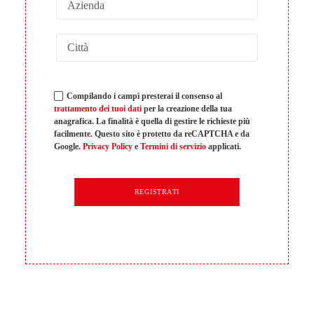
Compilando i campi presterai il consenso al
trattamento dei tuoi dati
per la creazione della tua
anagrafica. La finalità è quella di gestire le richieste più
facilmente. Questo sito è protetto da reCAPTCHA e da
Google.
Privacy Policy
e
Termini di servizio
applicati.
REGISTRATI