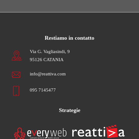
Restiamo in contatto
Via G. Vagliasindi, 9
95126 CATANIA
info@reattiva.com
095 7145477
Strategie