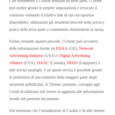
Con riferimento a Cookie installati da terze parti, l’Utente
può inoltre gestire le proprie impostazioni e revocare il
consenso visitando il relativo link di opt out (qualora
disponibile), utilizzando gli strumenti descritti nella privacy
policy della terza parte o contattando direttamente la stessa.
Fermo restando quanto precede, l’Utente può avvalersi
delle informazioni fornite da
EDAA
(UE),
Network
Advertising Initiative
(USA) e
Digital Advertising
Alliance
(USA),
DAAC
(Canada),
DDAI
(Giappone) o
altri servizi analoghi. Con questi servizi è possibile gestire
le preferenze di tracciamento della maggior parte degli
strumenti pubblicitari. Il Titolare, pertanto, consiglia agli
Utenti di utilizzare tali risorse in aggiunta alle informazioni
fornite dal presente documento.
Dal momento che l’installazione di Cookie e di altri sistemi