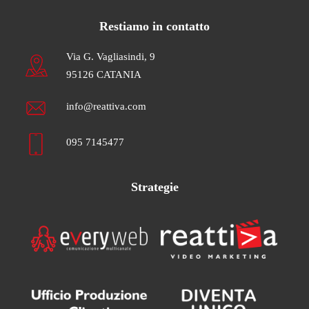
Restiamo in contatto
Via G. Vagliasindi, 9
95126 CATANIA
info@reattiva.com
095 7145477
Strategie